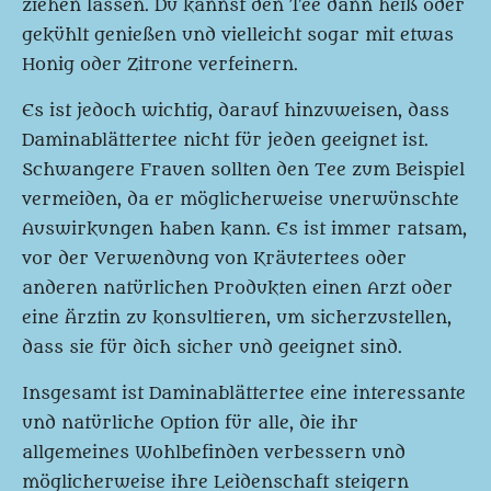
ziehen lassen. Du kannst den Tee dann heiß oder
gekühlt genießen und vielleicht sogar mit etwas
Honig oder Zitrone verfeinern.
Es ist jedoch wichtig, darauf hinzuweisen, dass
Daminablättertee nicht für jeden geeignet ist.
Schwangere Frauen sollten den Tee zum Beispiel
vermeiden, da er möglicherweise unerwünschte
Auswirkungen haben kann. Es ist immer ratsam,
vor der Verwendung von Kräutertees oder
anderen natürlichen Produkten einen Arzt oder
eine Ärztin zu konsultieren, um sicherzustellen,
dass sie für dich sicher und geeignet sind.
Insgesamt ist Daminablättertee eine interessante
und natürliche Option für alle, die ihr
allgemeines Wohlbefinden verbessern und
möglicherweise ihre Leidenschaft steigern