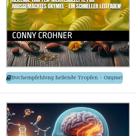
Buchempfehlung
heilende Tropfen - Oxymel