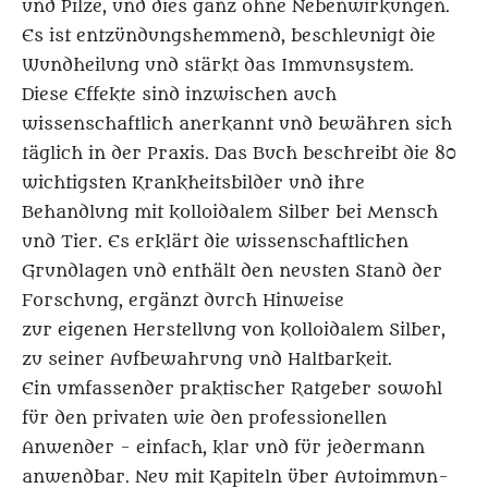
und Pilze, und dies ganz ohne Nebenwirkungen.
Es ist entzündungshemmend, beschleunigt die
Wundheilung und stärkt das Immunsystem.
Diese Effekte sind inzwischen auch
wissenschaftlich anerkannt und bewähren sich
täglich in der Praxis. Das Buch beschreibt die 80
wichtigsten Krankheitsbilder und ihre
Behandlung mit kolloidalem Silber bei Mensch
und Tier. Es erklärt die wissenschaftlichen
Grundlagen und enthält den neusten Stand der
Forschung, ergänzt durch Hinweise
zur eigenen Herstellung von kolloidalem Silber,
zu seiner Aufbewahrung und Haltbarkeit.
Ein umfassender praktischer Ratgeber sowohl
für den privaten wie den professionellen
Anwender - einfach, klar und für jedermann
anwendbar. Neu mit Kapiteln über Autoimmun-