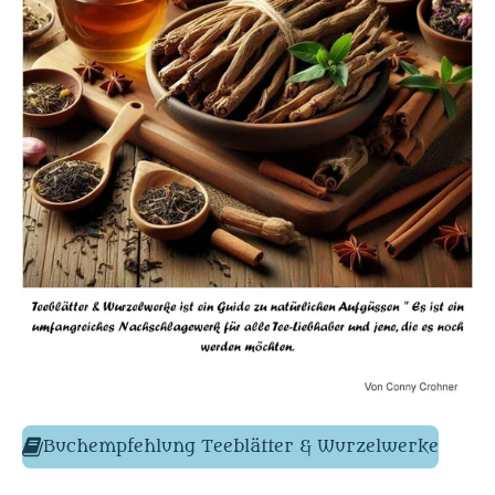
Buchempfehlung
Teeblätter & Wurzelwerke