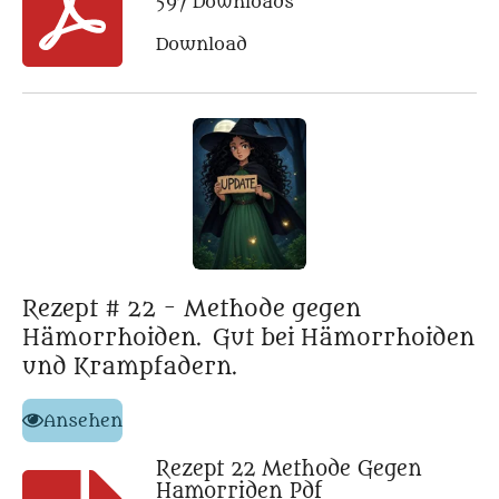
597 Downloads
Download
Rezept # 22 - Methode gegen
Hämorrhoiden.
Gut bei Hämorrhoiden
und Krampfadern.
Ansehen
Rezept 22 Methode Gegen
Hamorriden Pdf