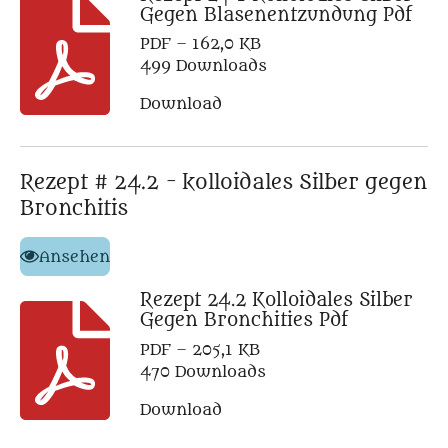
Gegen Blasenentzundung Pdf
PDF – 162,0 KB
499 Downloads
Download
Rezept # 24.2 - kolloidales Silber gegen
Bronchitis
Ansehen
Rezept 24.2 Kolloidales Silber
Gegen Bronchities Pdf
PDF – 205,1 KB
470 Downloads
Download