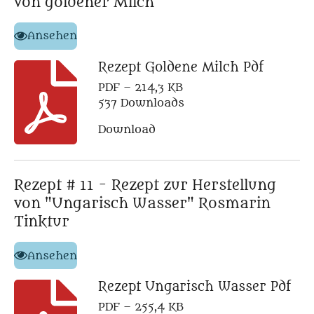
von goldener Milch
Ansehen
Rezept Goldene Milch Pdf
PDF – 214,3 KB
537 Downloads
Download
Rezept # 11 - Rezept zur Herstellung
von "Ungarisch Wasser" Rosmarin
Tinktur
Ansehen
Rezept Ungarisch Wasser Pdf
PDF – 255,4 KB