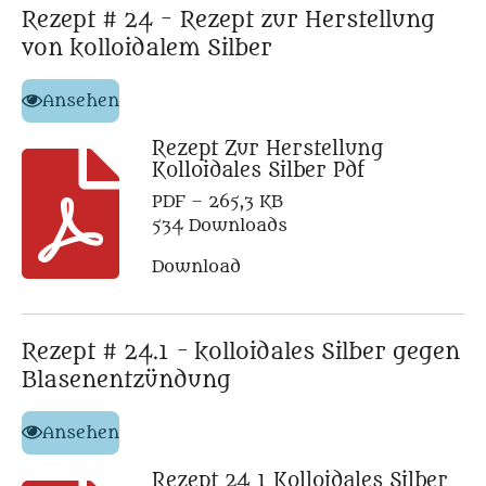
Rezept # 24 - Rezept zur Herstellung
von kolloidalem Silber
Ansehen
Rezept Zur Herstellung
Kolloidales Silber Pdf
PDF – 265,3 KB
534 Downloads
Download
Rezept # 24.1 - kolloidales Silber gegen
Blasenentzündung
Ansehen
Rezept 24 1 Kolloidales Silber