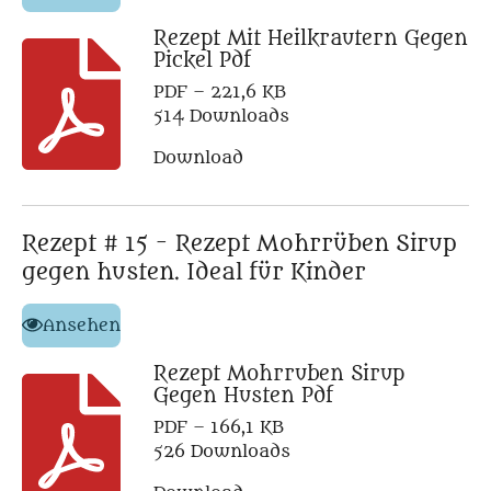
Rezept Mit Heilkrautern Gegen
Pickel Pdf
PDF – 221,6 KB
514 Downloads
Download
Rezept # 15 - Rezept Mohrrüben Sirup
gegen husten. Ideal für Kinder
Ansehen
Rezept Mohrruben Sirup
Gegen Husten Pdf
PDF – 166,1 KB
526 Downloads