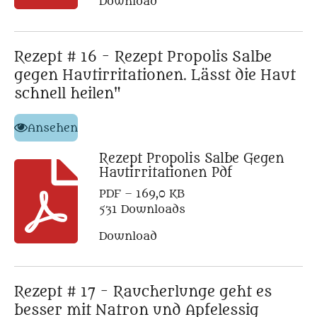
Download
Rezept # 16 - Rezept Propolis Salbe
gegen Hautirritationen. Lässt die Haut
schnell heilen"
Ansehen
Rezept Propolis Salbe Gegen
Hautirritationen Pdf
PDF – 169,0 KB
531 Downloads
Download
Rezept # 17 - Raucherlunge geht es
besser mit Natron und Apfelessig