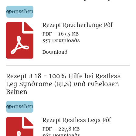
Ansehen
Rezept Raucherlunge Pdf
PDF – 167,5 KB
557 Downloads
Download
Rezept # 18 - 100% Hilfe bei Restless
Leg Syndrome (RLS) und ruhelosen
Beinen
Ansehen
Rezept Restless Legs Pdf
PDF – 227,8 KB
563 Downloads