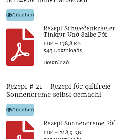
Schwedenbitter ansetzen
Ansehen
Rezept Schwedenkrauter
Tinktur Und Salbe Pdf
PDF – 178,8 KB
543 Downloads
Download
Rezept # 21 - Rezept für giftfreie
Sonnencreme selbst gemacht
Ansehen
Rezept Sonnencreme Pdf
PDF – 218,9 KB