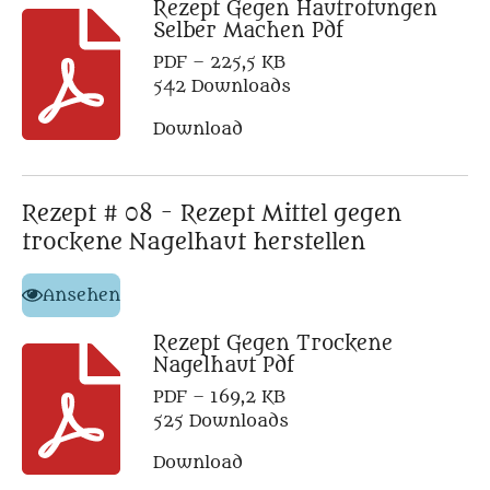
Rezept Gegen Hautrotungen
Selber Machen Pdf
PDF – 225,5 KB
542 Downloads
Download
Rezept # 08 - Rezept Mittel gegen
trockene Nagelhaut herstellen
Ansehen
Rezept Gegen Trockene
Nagelhaut Pdf
PDF – 169,2 KB
525 Downloads
Download