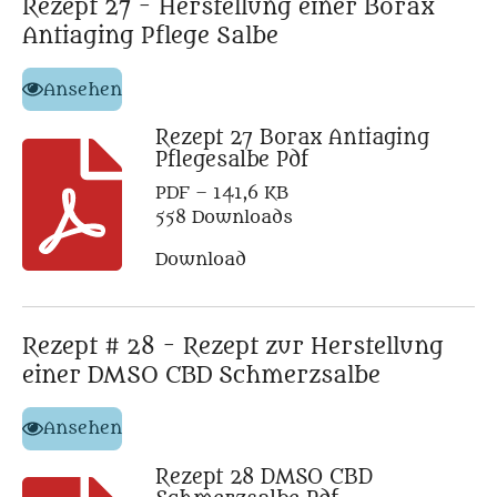
Rezept 27 - Herstellung einer Borax
Antiaging Pflege Salbe
Ansehen
Rezept 27 Borax Antiaging
Pflegesalbe Pdf
PDF – 141,6 KB
558 Downloads
Download
Rezept # 28 - Rezept zur Herstellung
einer DMSO CBD Schmerzsalbe
Ansehen
Rezept 28 DMSO CBD