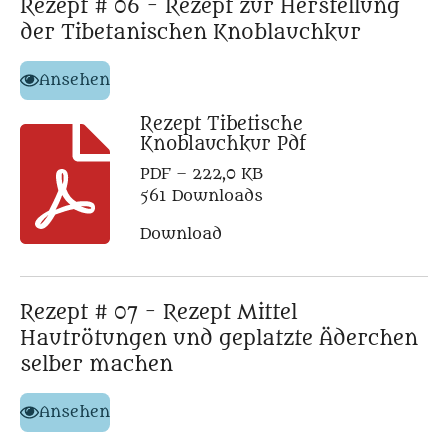
Rezept # 06 - Rezept zur Herstellung
der Tibetanischen Knoblauchkur
Ansehen
Rezept Tibetische
Knoblauchkur Pdf
PDF – 222,0 KB
561 Downloads
Download
Rezept # 07 - Rezept Mittel
Hautrötungen und geplatzte Äderchen
selber machen
Ansehen