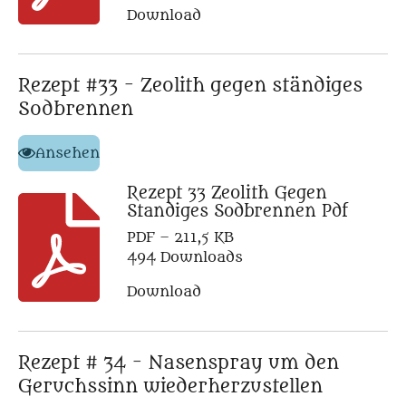
Download
Rezept #33 - Zeolith gegen ständiges
Sodbrennen
Ansehen
Rezept 33 Zeolith Gegen
Standiges Sodbrennen Pdf
PDF – 211,5 KB
494 Downloads
Download
Rezept # 34 - Nasenspray um den
Geruchssinn wiederherzustellen