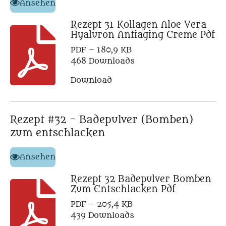
Ansehen
Rezept 31 Kollagen Aloe Vera
Hyaluron Antiaging Creme Pdf
PDF – 180,9 KB
468 Downloads
Download
Rezept #32 - Badepulver (Bomben)
zum entschlacken
Ansehen
Rezept 32 Badepulver Bomben
Zum Entschlacken Pdf
PDF – 205,4 KB
439 Downloads