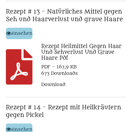
Rezept # 13 - Natürliches Mittel gegen
Seh und Haarverlust und graue Haare
Ansehen
Rezept Heilmittel Gegen Haar
Und Sehverlust Und Graue
Haare Pdf
PDF – 167,9 KB
673 Downloads
Download
Rezept # 14 - Rezept mit Heilkräutern
gegen Pickel
Ansehen