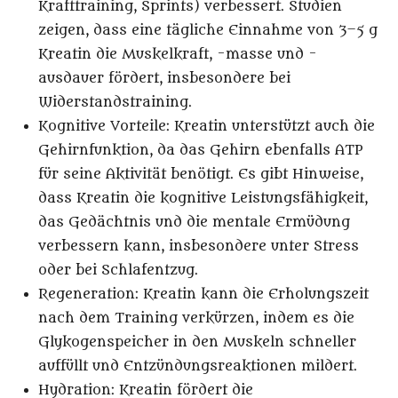
Krafttraining, Sprints) verbessert. Studien
zeigen, dass eine tägliche Einnahme von 3–5 g
Kreatin die Muskelkraft, -masse und -
ausdauer fördert, insbesondere bei
Widerstandstraining.
Kognitive Vorteile
: Kreatin unterstützt auch die
Gehirnfunktion, da das Gehirn ebenfalls ATP
für seine Aktivität benötigt. Es gibt Hinweise,
dass Kreatin die kognitive Leistungsfähigkeit,
das Gedächtnis und die mentale Ermüdung
verbessern kann, insbesondere unter Stress
oder bei Schlafentzug.
Regeneration
: Kreatin kann die Erholungszeit
nach dem Training verkürzen, indem es die
Glykogenspeicher in den Muskeln schneller
auffüllt und Entzündungsreaktionen mildert.
Hydration
: Kreatin fördert die