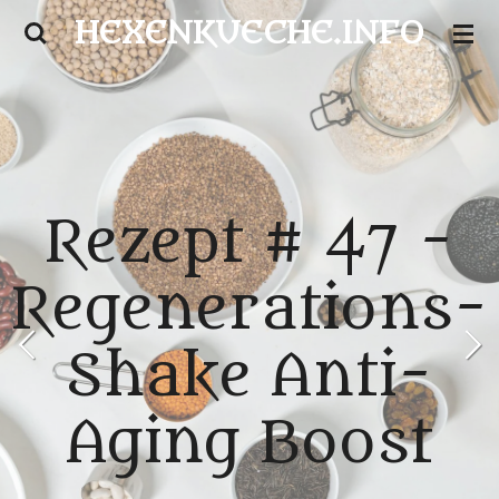
HEXENKUECHE.INFO
Zum
Hauptinhalt
springen