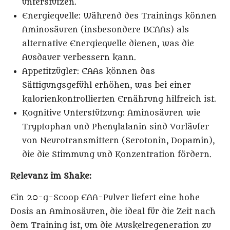
unterstützen.
Energiequelle
: Während des Trainings können
Aminosäuren (insbesondere BCAAs) als
alternative Energiequelle dienen, was die
Ausdauer verbessern kann.
Appetitzügler
: EAAs können das
Sättigungsgefühl erhöhen, was bei einer
kalorienkontrollierten Ernährung hilfreich ist.
Kognitive Unterstützung
: Aminosäuren wie
Tryptophan und Phenylalanin sind Vorläufer
von Neurotransmittern (Serotonin, Dopamin),
die die Stimmung und Konzentration fördern.
Relevanz im Shake:
Ein 20-g-Scoop EAA-Pulver liefert eine hohe
Dosis an Aminosäuren, die ideal für die Zeit nach
dem Training ist, um die Muskelregeneration zu