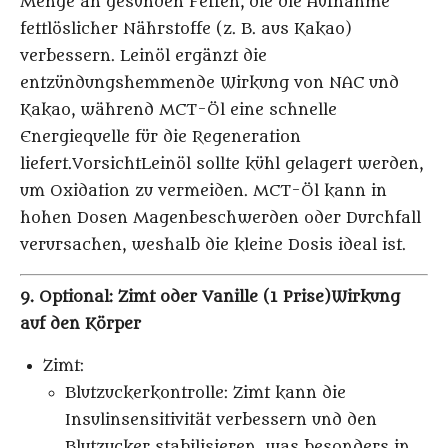
Menge an gesunden Fetten, die die Aufnahme
fettlöslicher Nährstoffe (z. B. aus Kakao)
verbessern. Leinöl ergänzt die
entzündungshemmende Wirkung von NAC und
Kakao, während MCT-Öl eine schnelle
Energiequelle für die Regeneration
liefert.
Vorsicht
Leinöl sollte kühl gelagert werden,
um Oxidation zu vermeiden. MCT-Öl kann in
hohen Dosen Magenbeschwerden oder Durchfall
verursachen, weshalb die kleine Dosis ideal ist.
9. Optional: Zimt oder Vanille (1 Prise)
Wirkung
auf den Körper
Zimt
:
Blutzuckerkontrolle
: Zimt kann die
Insulinsensitivität verbessern und den
Blutzucker stabilisieren, was besonders in