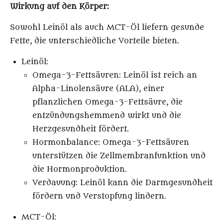
Wirkung auf den Körper:
Sowohl Leinöl als auch MCT-Öl liefern gesunde
Fette, die unterschiedliche Vorteile bieten.
Leinöl
:
Omega-3-Fettsäuren
: Leinöl ist reich an
Alpha-Linolensäure (ALA), einer
pflanzlichen Omega-3-Fettsäure, die
entzündungshemmend wirkt und die
Herzgesundheit fördert.
Hormonbalance
: Omega-3-Fettsäuren
unterstützen die Zellmembranfunktion und
die Hormonproduktion.
Verdauung
: Leinöl kann die Darmgesundheit
fördern und Verstopfung lindern.
MCT-Öl
: