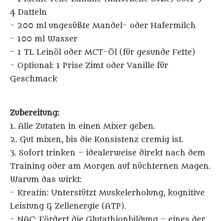
4 Datteln
- 200 ml ungesüßte Mandel- oder Hafermilch
- 100 ml Wasser
- 1 TL Leinöl oder MCT-Öl (für gesunde Fette)
- Optional: 1 Prise Zimt oder Vanille für
Geschmack
Zubereitung:
1. Alle Zutaten in einen Mixer geben.
2. Gut mixen, bis die Konsistenz cremig ist.
3. Sofort trinken – idealerweise direkt nach dem
Training oder am Morgen auf nüchternen Magen.
Warum das wirkt:
- Kreatin: Unterstützt Muskelerholung, kognitive
Leistung & Zellenergie (ATP).
- NAC: Fördert die Glutathionbildung – eines der