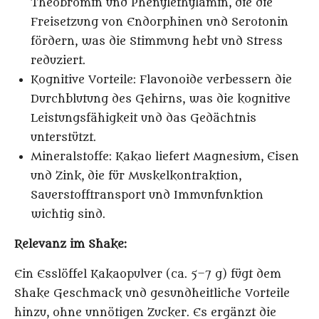
Theobromin und Phenylethylamin, die die
Freisetzung von Endorphinen und Serotonin
fördern, was die Stimmung hebt und Stress
reduziert.
Kognitive Vorteile
: Flavonoide verbessern die
Durchblutung des Gehirns, was die kognitive
Leistungsfähigkeit und das Gedächtnis
unterstützt.
Mineralstoffe
: Kakao liefert Magnesium, Eisen
und Zink, die für Muskelkontraktion,
Sauerstofftransport und Immunfunktion
wichtig sind.
Relevanz im Shake:
Ein Esslöffel Kakaopulver (ca. 5–7 g) fügt dem
Shake Geschmack und gesundheitliche Vorteile
hinzu, ohne unnötigen Zucker. Es ergänzt die