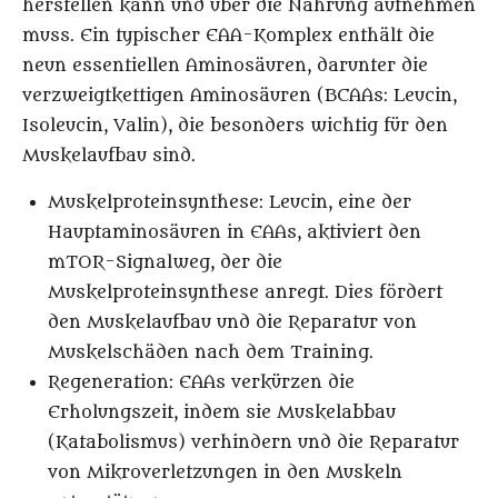
herstellen kann und über die Nahrung aufnehmen
muss. Ein typischer EAA-Komplex enthält die
neun essentiellen Aminosäuren, darunter die
verzweigtkettigen Aminosäuren (BCAAs: Leucin,
Isoleucin, Valin), die besonders wichtig für den
Muskelaufbau sind.
Muskelproteinsynthese
: Leucin, eine der
Hauptaminosäuren in EAAs, aktiviert den
mTOR-Signalweg, der die
Muskelproteinsynthese anregt. Dies fördert
den Muskelaufbau und die Reparatur von
Muskelschäden nach dem Training.
Regeneration
: EAAs verkürzen die
Erholungszeit, indem sie Muskelabbau
(Katabolismus) verhindern und die Reparatur
von Mikroverletzungen in den Muskeln