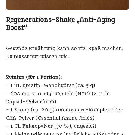
Regenerations-Shake „Anti-Aging
Boost“
Gesunde Ernährung kann so viel Spaß machen,
Du musst nur wissen wie.
Zutaten (für 1 Portion):
- 1 TL Kreatin-Monohydrat (ca. 5 g)
- 600 mg N-Acetyl-Cystein (NAC) (z. B. in
Kapsel-/Pulverform)
- 1 Scoop (ca. 20 g) Aminosäure-Komplex oder
EAA-Pulver (Essential Amino Acids)
- 1 EL Kakaopulver (70 %), ungesüßt
- 1 kleine reife Banane (natürliche Süße) oder 3-