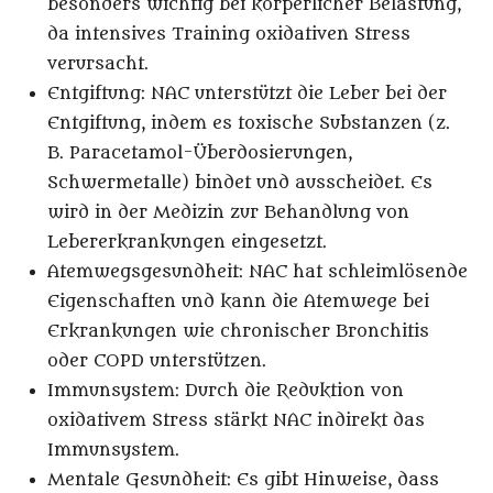
besonders wichtig bei körperlicher Belastung,
da intensives Training oxidativen Stress
verursacht.
Entgiftung
: NAC unterstützt die Leber bei der
Entgiftung, indem es toxische Substanzen (z.
B. Paracetamol-Überdosierungen,
Schwermetalle) bindet und ausscheidet. Es
wird in der Medizin zur Behandlung von
Lebererkrankungen eingesetzt.
Atemwegsgesundheit
: NAC hat schleimlösende
Eigenschaften und kann die Atemwege bei
Erkrankungen wie chronischer Bronchitis
oder COPD unterstützen.
Immunsystem
: Durch die Reduktion von
oxidativem Stress stärkt NAC indirekt das
Immunsystem.
Mentale Gesundheit
: Es gibt Hinweise, dass