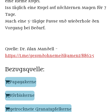
eine kleine Kugel.
Iss täglich eine Kugel auf nüchternen Magen für 7
Tage.
Mach eine 5-tägige Pause und wiederhole den
Vorgang bei Bedarf.
Quelle: Dr. Alan Mandell -
https://t.me/gesundohnemedikament/88625
Bezugsquelle:
Papayakerne
Kürbiskerne
getrocknete Granatapfelkerne