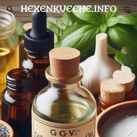
HEXENKUECHE.INFO
Zum
Hauptinhalt
springen