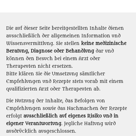
7
S
t
Die auf dieser Seite bereitgestellten Inhalte dienen
e
ausschließlich der allgemeinen Information und
r
Wissensvermittlung. Sie stellen
keine medizinische
n
Beratung, Diagnose oder Behandlung
dar und
e
können den Besuch bei einem Arzt oder
Therapeuten nicht ersetzen.
Bitte klären Sie die Umsetzung sämtlicher
Empfehlungen und Rezepte stets vorab mit einem
qualifizierten Arzt oder Therapeuten ab.
Die Nutzung der Inhalte, das Befolgen von
Empfehlungen sowie das Nachmachen der Rezepte
erfolgt
ausschließlich auf eigenes Risiko und in
eigener Verantwortung
. Jegliche Haftung wird
ausdrücklich ausgeschlossen.