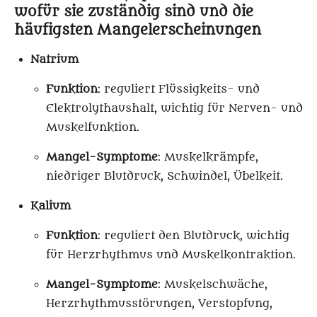
wofür sie zuständig sind und die
häufigsten Mangelerscheinungen
Natrium
Funktion
: reguliert Flüssigkeits- und
Elektrolythaushalt, wichtig für Nerven- und
Muskelfunktion.
Mangel-Symptome
: Muskelkrämpfe,
niedriger Blutdruck, Schwindel, Übelkeit.
Kalium
Funktion
: reguliert den Blutdruck, wichtig
für Herzrhythmus und Muskelkontraktion.
Mangel-Symptome
: Muskelschwäche,
Herzrhythmusstörungen, Verstopfung,