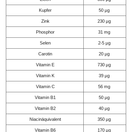
Kupfer
50 µg
Zink
230 µg
Phosphor
31 mg
Selen
2-5 µg
Carotin
20 µg
Vitamin E
730 µg
Vitamin K
39 µg
Vitamin C
56 mg
Vitamin B1
50 µg
Vitamin B2
40 µg
Niacinäquivalent
350 µg
Vitamin B6
170 µg