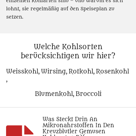
einzelnen Kohlarten sind – und warum es sich
lohnt, sie regelmäßig auf den Speiseplan zu
setzen.
Welche Kohlsorten
berücksichtigen wir hier?
Weisskohl,
Wirsing,
Rotkohl,
Rosenkohl
,
Blumenkohl,
Broccoli
Was Steckt Drin An
Mikronahrstoffen In Den
Kreuzblutler Gemusen