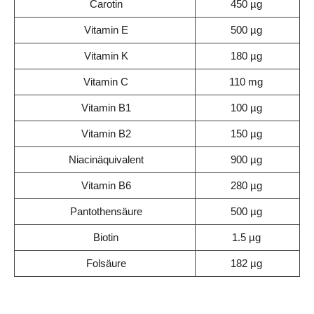
Carotin
450 µg
Vitamin E
500 µg
Vitamin K
180 µg
Vitamin C
110 mg
Vitamin B1
100 µg
Vitamin B2
150 µg
Niacinäquivalent
900 µg
Vitamin B6
280 µg
Pantothensäure
500 µg
Biotin
1.5 µg
Folsäure
182 µg