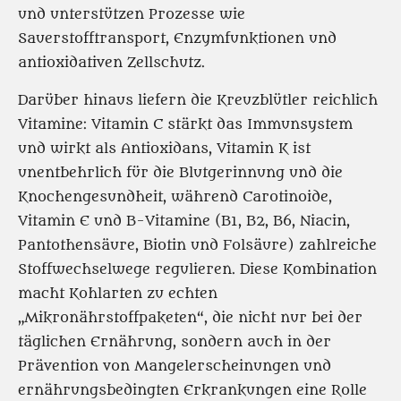
und unterstützen Prozesse wie
Sauerstofftransport, Enzymfunktionen und
antioxidativen Zellschutz.
Darüber hinaus liefern die Kreuzblütler reichlich
Vitamine: Vitamin C stärkt das Immunsystem
und wirkt als Antioxidans, Vitamin K ist
unentbehrlich für die Blutgerinnung und die
Knochengesundheit, während Carotinoide,
Vitamin E und B-Vitamine (B1, B2, B6, Niacin,
Pantothensäure, Biotin und Folsäure) zahlreiche
Stoffwechselwege regulieren. Diese Kombination
macht Kohlarten zu echten
„Mikronährstoffpaketen“, die nicht nur bei der
täglichen Ernährung, sondern auch in der
Prävention von Mangelerscheinungen und
ernährungsbedingten Erkrankungen eine Rolle