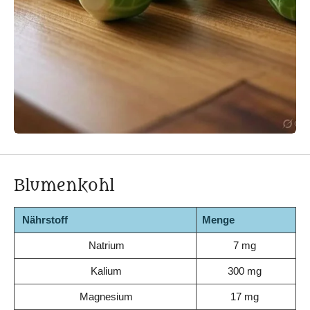
Blumenkohl
Nährstoff
Menge
Natrium
7 mg
Kalium
300 mg
Magnesium
17 mg