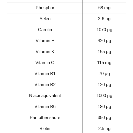
Phosphor
68 mg
Selen
2-6 µg
Carotin
1070 µg
Vitamin E
420 µg
Vitamin K
155 µg
Vitamin C
115 mg
Vitamin B1
70 µg
Vitamin B2
120 µg
Niacinäquivalent
1000 µg
Vitamin B6
180 µg
Pantothensäure
350 µg
Biotin
2.5 µg