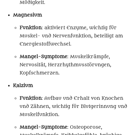
Müdigkeit.
Magnesium
Funktion
: aktiviert Enzyme, wichtig für
Muskel- und Nervenfunktion, beteiligt am
Energiestoffwechsel.
Mangel-Symptome
: Muskelkrämpfe,
Nervosität, Herzrhythmusstörungen,
Kopfschmerzen.
Kalzium
Funktion
: Aufbau und Erhalt von Knochen
und Zähnen, wichtig für Blutgerinnung und
Muskelfunktion.
Mangel-Symptome
: Osteoporose,