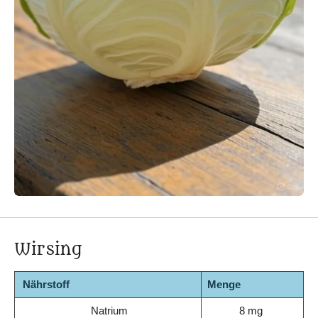
Wirsing
Nährstoff
Menge
Natrium
8 mg