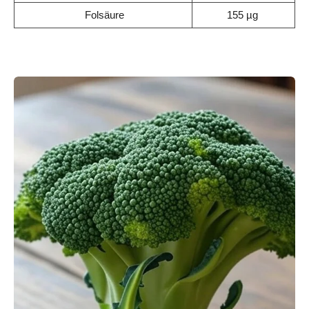
Folsäure
155 µg