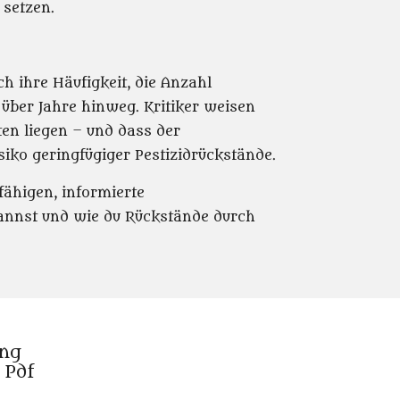
setzen.
h ihre Häufigkeit, die Anzahl
über Jahre hinweg. Kritiker weisen
ten liegen – und dass der
siko geringfügiger Pestizidrückstände.
fähigen, informierte
 kannst und wie du Rückstände durch
ung
 Pdf