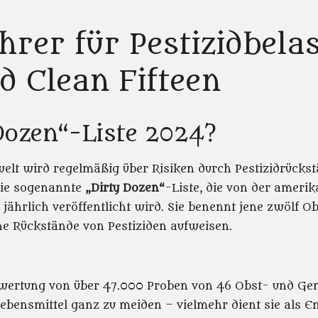
hrer für Pestizidbel
d Clean Fifteen
 Dozen“-Liste 2024?
lt wird regelmäßig über Risiken durch Pestizidrückst
 die sogenannte
„Dirty Dozen“
-Liste, die von der ameri
jährlich veröffentlicht wird. Sie benennt jene zwölf O
e Rückstände von Pestiziden aufweisen.
Auswertung von über 47.000 Proben von 46 Obst- und G
e Lebensmittel ganz zu meiden – vielmehr dient sie als 