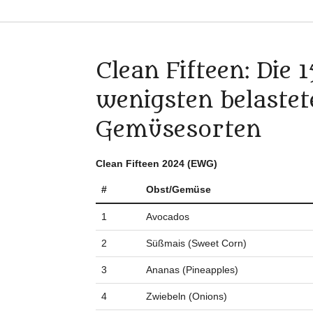
Clean Fifteen: Die 
wenigsten belaste
Gemüsesorten
Clean Fifteen 2024 (EWG)
#
Obst/Gemüse
1
Avocados
2
Süßmais (Sweet Corn)
3
Ananas (Pineapples)
4
Zwiebeln (Onions)