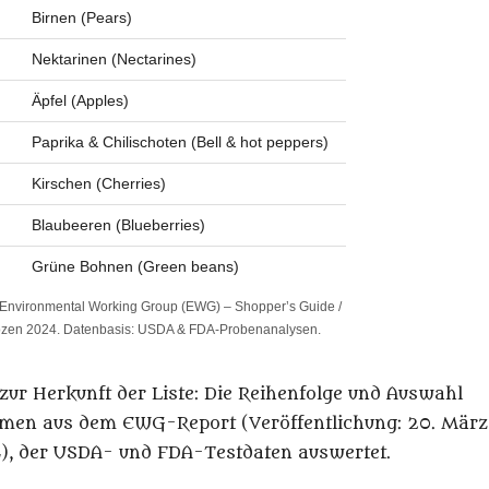
Birnen (Pears)
Nektarinen (Nectarines)
Äpfel (Apples)
Paprika & Chilischoten (Bell & hot peppers)
Kirschen (Cherries)
Blaubeeren (Blueberries)
Grüne Bohnen (Green beans)
 Environmental Working Group (EWG) – Shopper’s Guide /
ozen 2024. Datenbasis: USDA & FDA-Probenanalysen.
zur Herkunft der Liste: Die Reihenfolge und Auswahl
men aus dem EWG-Report (Veröffentlichung: 20. März
), der USDA- und FDA-Testdaten auswertet.