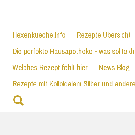
Zum
HEXENKUECHE.
Hauptinhalt
springen
Hexenkueche.info
Rezepte Übersicht
Die perfekte Hausapotheke - was sollte dr
Welches Rezept fehlt hier
News Blog
Rezepte mit Kolloidalem Silber und andere