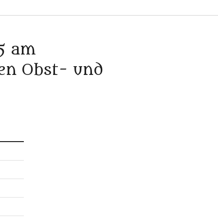
15 am
ten Obst- und