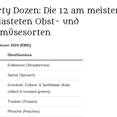
rty Dozen: Die 12 am meiste
lasteten Obst- und
müsesorten
 Dozen 2024 (EWG)
Obst/Gemüse
Erdbeeren (Strawberries)
Spinat (Spinach)
Grünkohl, Collard- & Senfblätter (Kale,
collard & mustard greens)
Trauben (Grapes)
Pfirsiche (Peaches)