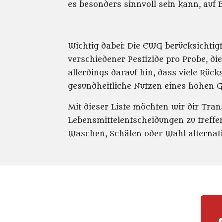
es besonders sinnvoll sein kann, au
Wichtig dabei: Die EWG berücksichtigt
verschiedener Pestizide pro Probe, d
allerdings darauf hin, dass viele Rüc
gesundheitliche Nutzen eines hohen Ge
Mit dieser Liste möchten wir dir Tran
Lebensmittelentscheidungen zu treffen
Waschen, Schälen oder Wahl alternati