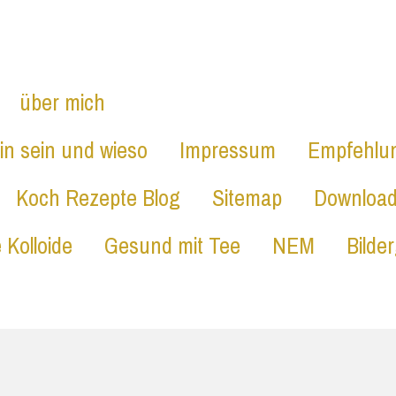
INFO
über mich
in sein und wieso
Impressum
Empfehlu
Koch Rezepte Blog
Sitemap
Downloa
 Kolloide
Gesund mit Tee
NEM
Bilder