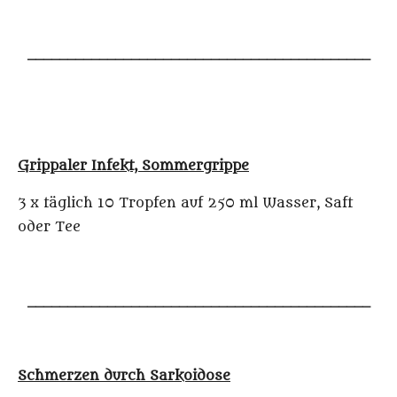
___________________________________________
Grippaler Infekt, Sommergrippe
3 x täglich 10 Tropfen auf 250 ml Wasser, Saft
oder Tee
___________________________________________
Schmerzen durch Sarkoidose