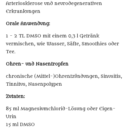
Arteriosklerose und neurodegenerativen
Erkrankungen
Orale Anwendung:
1 - 2 TL DMSO mit einem 0,3 l Getränk
vermischen, wie Wasser, Säfte, Smoothies oder
Tee.
Ohren- und Nasentropfen
chronische (Mittel-)Ohrentzündungen, Sinusitis,
Tinnitus, Nasenpolypen
Zutaten:
85 ml Magnesiumchlorid-Lösung oder Eigen-
Urin
15 ml DMSO