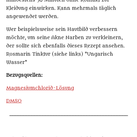
mindestens 30 Minuten ohne Kontakt zur
Kleidung einwirke
n. Kann mehrmals täglich
angewendet werden.
Wer beispielsweise sein Hautbild verbessern
möchte, um seine Akne Narben zu verkleinern,
der sollte sich ebenfalls dieses Rezept
ansehen.
Rosmarin Tinktur (siehe links) "Ungarisch
Wasser"
Bezugsquellen:
Magnesiumchlorid-Lösung
DMSO
___________________________________________