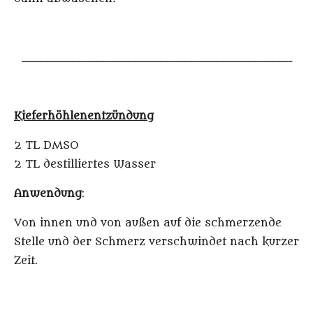
___________________________________________
Kieferhöhlenentzündung
2 TL DMSO
2 TL destilliertes Wasser
Anwendung
:
Von innen und von außen auf die schmerzende
Stelle und der Schmerz verschwindet nach kurzer
Zeit.