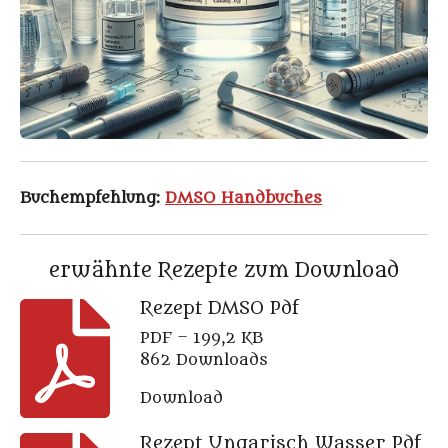
Buchempfehlung:
DMSO Handbuches
erwähnte Rezepte zum Download
Rezept DMSO Pdf
PDF – 199,2 KB
862 Downloads
Download
Rezept Ungarisch Wasser Pdf