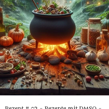
Rezept # 02 - Rezepte mit DMSO -