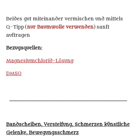
Beides gut miteinander vermischen und mittels
Q-
Tip
p
(
nur Baumwolle verwenden
)
sanft
auftragen
Bezugsquellen:
Magnesiumchlorid-Lösung
DMSO
___________________________________________
Bandscheiben, Versteifung, Schmerzen künstliche
Gelenke, Bewegungsschmerz