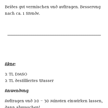
Beides gut vermischen und auftragen. Besserung
nach ca. 1 Stunde.
___________________________________________
Akne
:
2 TL DMSO
2 TL destilliertes Wasser
Anwendung
:
Auftragen und 20 – 30 Minuten einwirken lassen,
dann abwaschen!