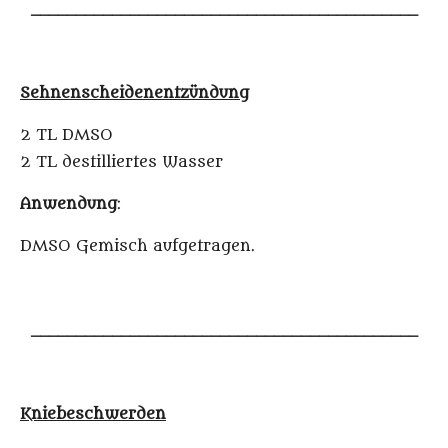
___________________________________________
Sehnenscheidenentzündung
2 TL DMSO
2 TL destilliertes Wasser
Anwendung
:
DMSO Gemisch aufgetragen.
___________________________________________
Kniebeschwerden