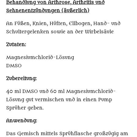
Behandlung von Arthrose, Arthritis und
Sehnenentzündungen (äußerlich)
An Füßen, Knien, Hüften, Ellbogen, Hand- und
Schultergelenken sowie an der Wirbelsäule
Zutaten:
Magnesiumchlorid-Lösung
DMSO
Zubereitung:
40 ml DMSO und 60 ml Magnesiumchlorid-
Lösung gut vermischen und in einen Pump
Sprüher geben.
Anwendung:
Das Gemisch mittels Sprühflasche großzügig am