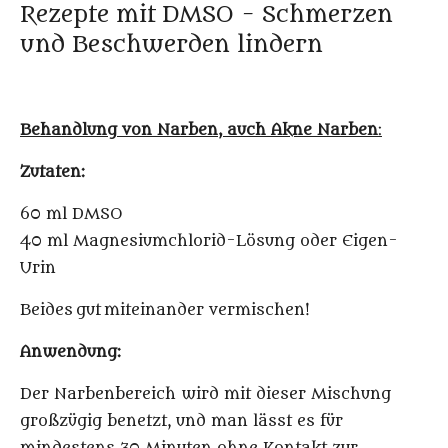
Rezepte mit DMSO - Schmerzen
und Beschwerden lindern
Behandlung von Narben
, auch Akne Narben
:
Zutaten:
60 ml DMSO
40 ml Magnesiumchlorid-Lösung oder Eigen-
Urin
B
eides
gut
miteinander vermischen!
Anwendung:
Der Narbenbereich wird mit dieser Mischung
großzügig benetzt, und man lässt es für