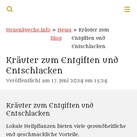
HEXENKUECHE.INFO
Zum
Hauptinhalt
springen
Hexenkueche.info
»
News
»
Kräuter zum
Blog
Entgiften und
Entschlacken
Kräuter zum Entgiften und
Entschlacken
Veröffentlicht am 17. Juni 2024 um 15:24
Kräuter zum Entgiften und
Entschlacken
Lokale Heilpflanzen bieten viele gesundheitliche
und geschmackliche Vorteile.