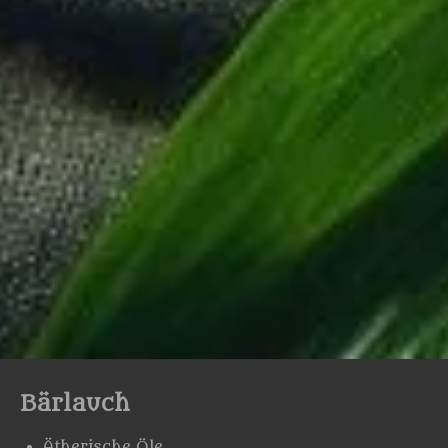
Bärlauch
Ätherische Öle