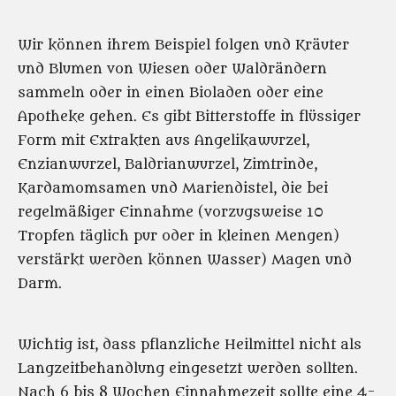
Wir können ihrem Beispiel folgen und Kräuter
und Blumen von Wiesen oder Waldrändern
sammeln oder in einen Bioladen oder eine
Apotheke gehen. Es gibt Bitterstoffe in flüssiger
Form mit Extrakten aus Angelikawurzel,
Enzianwurzel, Baldrianwurzel, Zimtrinde,
Kardamomsamen und Mariendistel, die bei
regelmäßiger Einnahme (vorzugsweise 10
Tropfen täglich pur oder in kleinen Mengen)
verstärkt werden können Wasser) Magen und
Darm.
Wichtig ist, dass pflanzliche Heilmittel nicht als
Langzeitbehandlung eingesetzt werden sollten.
Nach 6 bis 8 Wochen Einnahmezeit sollte eine 4-