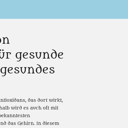
on
Für gesunde
 gesundes
ntioxidans, das dort wirkt,
alb wird es auch oft mit
 bekanntesten
nd das Gehirn. In diesem