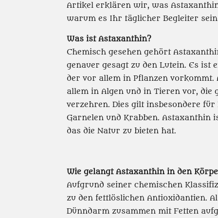
Artikel erklären wir, was Astaxanth
warum es Ihr täglicher Begleiter sein 
Was ist Astaxanthin?
Chemisch gesehen gehört Astaxanthin
genauer gesagt zu den Lutein. Es ist 
der vor allem in Pflanzen vorkommt.
allem in Algen und in Tieren vor, di
verzehren. Dies gilt insbesondere für
Garnelen und Krabben. Astaxanthin is
das die Natur zu bieten hat.
Wie gelangt Astaxanthin in den Körp
Aufgrund seiner chemischen Klassifi
zu den fettlöslichen Antioxidantien. A
Dünndarm zusammen mit Fetten auf