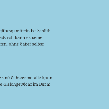
ftungsmitteln ist Zeolith
adurch kann es seine
en, ohne dabei selbst
ne und Schwermetalle kann
lle Gleichgewicht im Darm