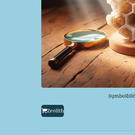
Symbolbil
Zeolith