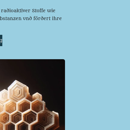
 radioaktiver Stoffe wie
ubstanzen und fördert ihre
g