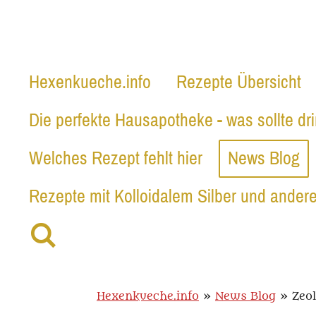
Zum
HEXENKUECHE.
Hauptinhalt
springen
Hexenkueche.info
Rezepte Übersicht
Die perfekte Hausapotheke - was sollte dr
Welches Rezept fehlt hier
News Blog
Rezepte mit Kolloidalem Silber und andere
Hexenkueche.info
»
News Blog
»
Zeol