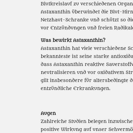
Blutkreislauf zu verschiedenen Organ
Astaxanthin überwindet die Blut-Hir
Netzhaut-Schranke und schützt so di
vor Entzündungen und freien Radikal
Was bewirkt Astaxanthin?
Astaxanthin hat viele verschiedene S
bekannteste ist seine starke antioxid
dass Astaxanthin reaktive Sauerstof
neutralisieren und vor oxidativem St
gilt insbesondere für altersbedingte 
entzündliche Erkrankungen.
Augen
Zahlreiche Studien belegen inzwische
positive Wirkung auf unser Sehvermö