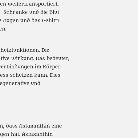
en weitertransportiert.
n-Schranke und die Blut-
e Augen und das Gehirn
en.
chutzfunktionen. Die
ative Wirkung. Das bedeutet,
fverbindungen im Körper
ress schützen kann. Dies
degenerative und
n, dass Astaxanthin eine
gen hat. Astaxanthin