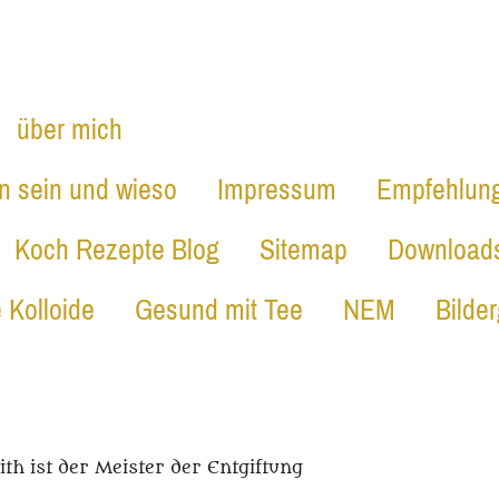
INFO
über mich
in sein und wieso
Impressum
Empfehlun
Koch Rezepte Blog
Sitemap
Download
 Kolloide
Gesund mit Tee
NEM
Bilder
ith ist der Meister der Entgiftung