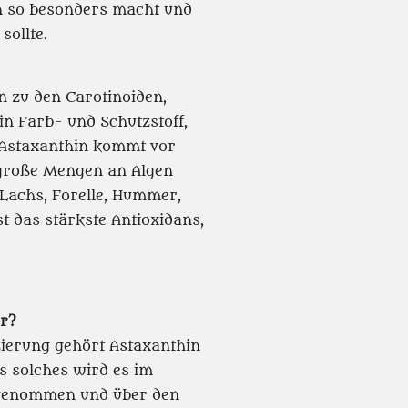
in so besonders macht und
sollte.
 zu den Carotinoiden,
ein Farb- und Schutzstoff,
 Astaxanthin kommt vor
e große Mengen an Algen
 Lachs, Forelle, Hummer,
t das stärkste Antioxidans,
er?
zierung gehört Astaxanthin
ls solches wird es im
genommen und über den