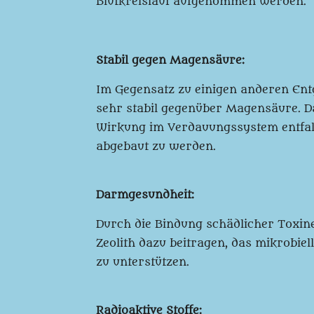
Blutkreislauf aufgenommen werden.
Stabil gegen Magensäure:
Im Gegensatz zu einigen anderen Entgi
sehr stabil gegenüber Magensäure. D
Wirkung im Verdauungssystem entfalt
abgebaut zu werden.
Darmgesundheit:
Durch die Bindung schädlicher Toxi
Zeolith dazu beitragen, das mikrobie
zu unterstützen.
Radioaktive Stoffe: