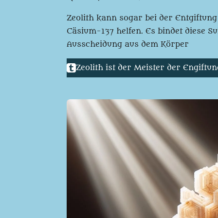
Zeolith kann sogar bei der Entgiftung
Cäsium-137 helfen. Es bindet diese S
Ausscheidung aus dem Körper
Zeolith ist der Meister der Engiftun