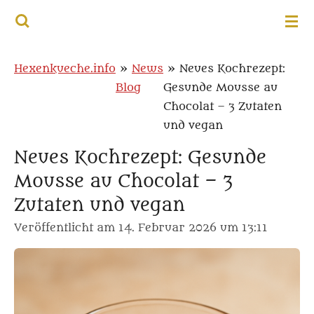
HEXENKUECHE.INFO
Zum
Hauptinhalt
springen
Hexenkueche.info
»
News
»
Neues Kochrezept:
Blog
Gesunde Mousse au
Chocolat – 3 Zutaten
und vegan
Neues Kochrezept: Gesunde
Mousse au Chocolat – 3
Zutaten und vegan
Veröffentlicht am 14. Februar 2026 um 13:11